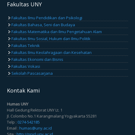
Fakultas UNY
Fakultas Ilmu Pendidikan dan Psikologi
Fakultas Bahasa, Seni dan Budaya
Fakultas Matematika dan Ilmu Pengetahuan Alam
Fakultas Ilmu Sosial, Hukum dan Ilmu Politik
Fakultas Teknik
Fakultas Ilmu Keolahragaan dan Kesehatan
Fakultas Ekonomi dan Bisnis
Fakultas Vokasi
Sekolah Pascasarjana
Kontak Kami
Humas UNY
Hall Gedung Rektorat UNY Lt. 1
Jl. Colombo No.1 Karangmalang Yogyakarta 55281
Telp :
0274-542185
Email :
humas@uny.ac.id
Site :
http://ppid.uny.ac.id