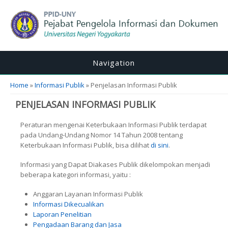
Navigation
You are here
Home
»
Informasi Publik
» Penjelasan Informasi Publik
PENJELASAN INFORMASI PUBLIK
Peraturan mengenai Keterbukaan Informasi Publik terdapat
pada Undang-Undang Nomor 14 Tahun 2008 tentang
Keterbukaan Informasi Publik, bisa dilihat
di sini
.
Informasi yang Dapat Diakases Publik dikelompokan menjadi
beberapa kategori informasi, yaitu :
Anggaran Layanan Informasi Publik
Informasi Dikecualikan
Laporan Penelitian
Pengadaan Barang dan Jasa