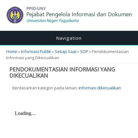
Navigation
You are here
Home
»
Informasi Publik
»
Setiap Saat
»
SOP
» Pendokumentasian
Informasi yang Dikecualikan
PENDOKUMENTASIAN INFORMASI YANG
DIKECUALIKAN
Berdasarkan kategori pada laman:
informasi dikecualikan