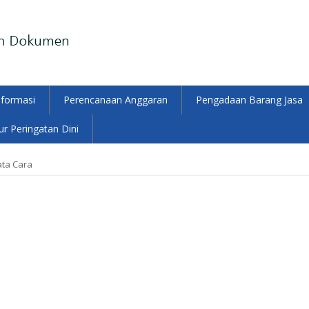
nformasi
Perencanaan Anggaran
Pengadaan Barang Jasa
r Peringatan Dini
ata Cara