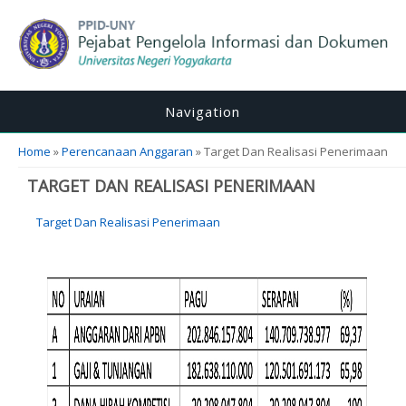
Navigation
You are here
Home
»
Perencanaan Anggaran
» Target Dan Realisasi Penerimaan
TARGET DAN REALISASI PENERIMAAN
Target Dan Realisasi Penerimaan