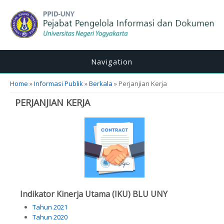
Navigation
You are here
Home
»
Informasi Publik
»
Berkala
» Perjanjian Kerja
PERJANJIAN KERJA
Indikator Kinerja Utama (IKU) BLU UNY
Tahun 2021
Tahun 2020