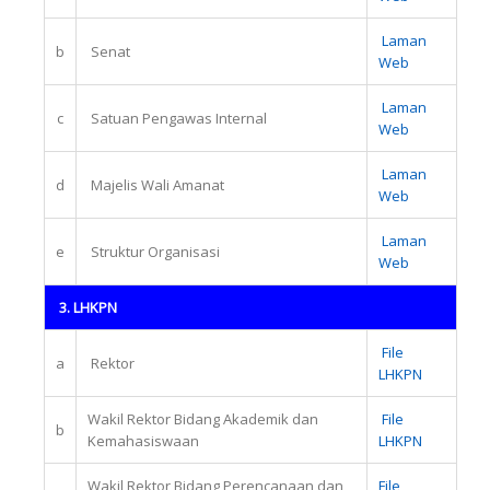
Laman
b
Senat
Web
Laman
c
Satuan Pengawas Internal
Web
Laman
d
Majelis Wali Amanat
Web
Laman
e
Struktur Organisasi
Web
3. LHKPN
File
a
Rektor
LHKPN
Wakil Rektor Bidang Akademik dan
File
b
Kemahasiswaan
LHKPN
Wakil Rektor Bidang Perencanaan dan
File