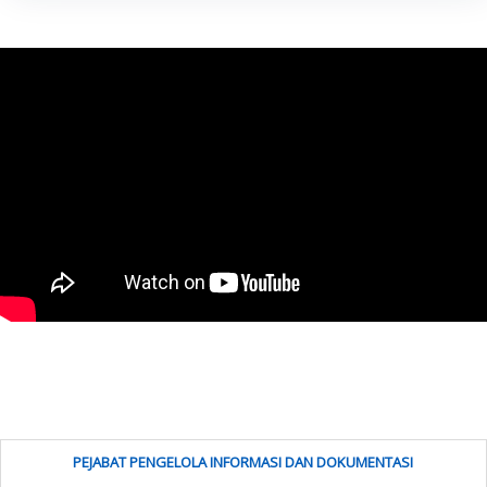
PEJABAT PENGELOLA INFORMASI DAN DOKUMENTASI