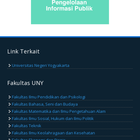
Link Terkait
Universitas Negeri Yogyakarta
Fakultas UNY
Fakultas Ilmu Pendidikan dan Psikologi
Fakultas Bahasa, Seni dan Budaya
Fakultas Matematika dan Ilmu Pengetahuan Alam
Fakultas Ilmu Sosial, Hukum dan Ilmu Politik
Fakultas Teknik
Fakultas Ilmu Keolahragaan dan Kesehatan